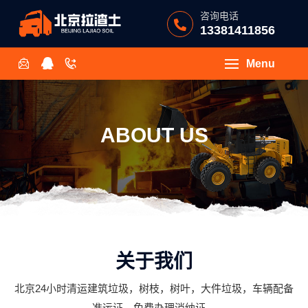
咨询电话
13381411856
Menu
ABOUT US
关于我们
北京24小时清运建筑垃圾，树枝，树叶，大件垃圾，车辆配备
准运证，免费办理消纳证。