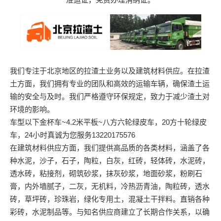
我们专注于北京地区的拉渣土业务以及建筑材料供应。在拉渣
土方面，我们拥有专业的团队和高效的运输车辆，确保渣土运
输的安全与及时。我们严格遵守环保规定，致力于减少渣土对
环境的影响。
车型以下金杯车~4.2米平板~八方六轮绿皮车，20方十轮绿皮
车，24小时真诚为您服务
13220175576
在建筑材料供应方面，我们提供高品质的各类材料，涵盖了各
种水泥，沙子，石子，陶粒，白灰，红砖，轻体砖，水泥砖，
透水砖，粘接剂，砌筑砂浆，抹灰砂浆，地面砂浆，粉刷石
膏，内外墙腻子，二灰，无机料，冷热沥青油，陶粒砖，透水
砖，草坪砖，珍珠岩，绿化专用土，混凝土干拌料。直销各种
彩砖，水泥制品等。与知名供应商建立了长期合作关系，以确