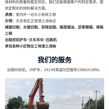
保材料的质量和稳定供应。我们还能根据客户的特定需求，提
供定制化的材料解决方案。
承接：
室内外一切大小拆除工程
办理：
北京各区正规渣土消纳证
绳锯切割、水锯切割、拆除加固、路面铺油、沥青摊铺、修路
工程
出租挖机铲车~叉车吊车~压路机
承包各种小区物业工地渣土消纳
我们的服务
出租60挖机，20铲车，24小时真诚为您服务
13381411856
。